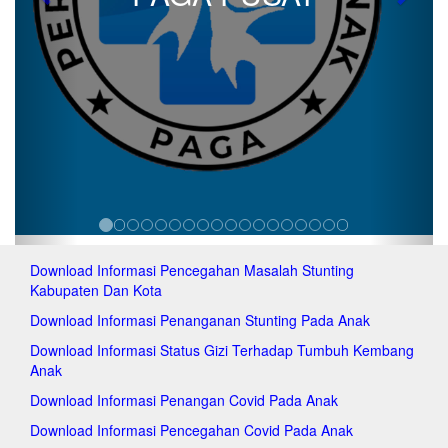
Previous
Next
pa
pa
pa
pa
pa
pa
pa
pa
pa
pa
pa
pa
pa
Download Informasi Pencegahan Masalah Stunting
pa
Kabupaten Dan Kota
pa
pa
Download Informasi Penanganan Stunting Pada Anak
pa
Download Informasi Status Gizi Terhadap Tumbuh Kembang
pa
Anak
pa
pa
Download Informasi Penangan Covid Pada Anak
pa
Download Informasi Pencegahan Covid Pada Anak
pa