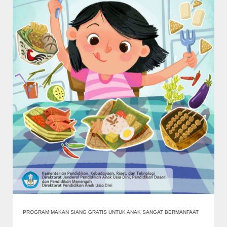
pa
pa
pa
pa
pa
pa
pa
pa
pa
pa
pa
pa
pa
pa
pa
pa
pa
pa
pa
pa
pa
PROGRAM MAKAN SIANG GRATIS UNTUK ANAK SANGAT BERMANFAAT
pa
pa