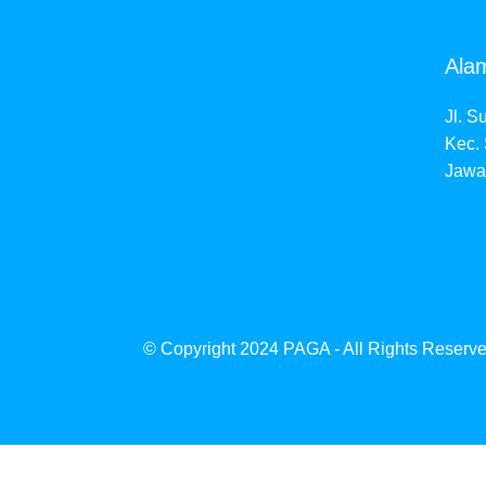
Ala
Jl. S
Kec. 
Jawa
© Copyright 2024 PAGA - All Rights Reserv