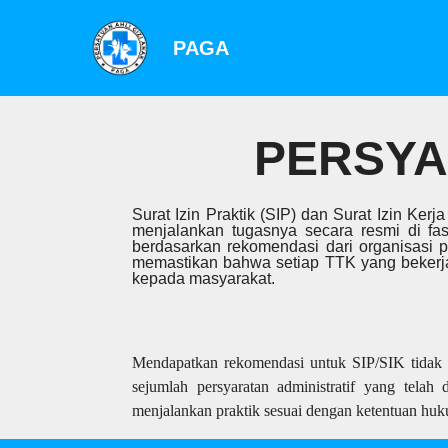
PAGA
PERSYA
Surat Izin Praktik (SIP) dan Surat Izin Ke
menjalankan tugasnya secara resmi di fa
berdasarkan rekomendasi dari organisasi pr
memastikan bahwa setiap TTK yang bekerja
kepada masyarakat.
Mendapatkan rekomendasi untuk SIP/SIK tidak b
sejumlah persyaratan administratif yang telah 
menjalankan praktik sesuai dengan ketentuan huk