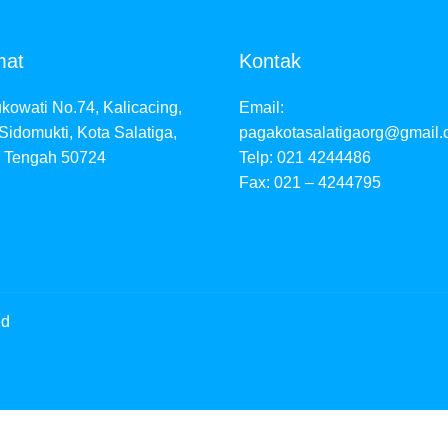
mat
Kontak
ukowati No.74, Kalicacing,
Email:
Sidomukti, Kota Salatiga,
pagakotasalatigaorg@gmail
 Tengah 50724
Telp: 021 4244486
Fax: 021 – 4244795
ed