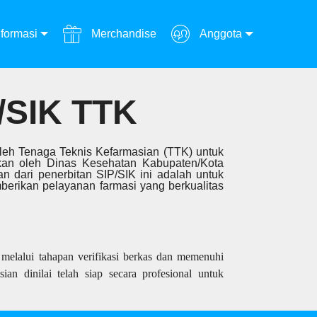
formasi
Merchandise
Anggota
SIK TTK
 oleh Tenaga Teknis Kefarmasian (TTK) untuk
rkan oleh Dinas Kesehatan Kabupaten/Kota
an dari penerbitan SIP/SIK ini adalah untuk
erikan pelayanan farmasi yang berkualitas
melalui tahapan verifikasi berkas dan memenuhi
ian dinilai telah siap secara profesional untuk