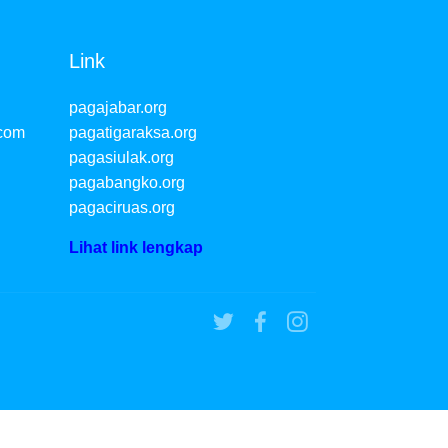
Link
pagajabar.org
.com
pagatigaraksa.org
pagasiulak.org
pagabangko.org
pagaciruas.org
Lihat link lengkap